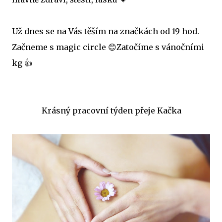
Už dnes se na Vás těším na značkách od 19 hod.
Začneme s magic circle 😊Zatočíme s vánočními
kg 👍
Krásný pracovní týden přeje Kačka