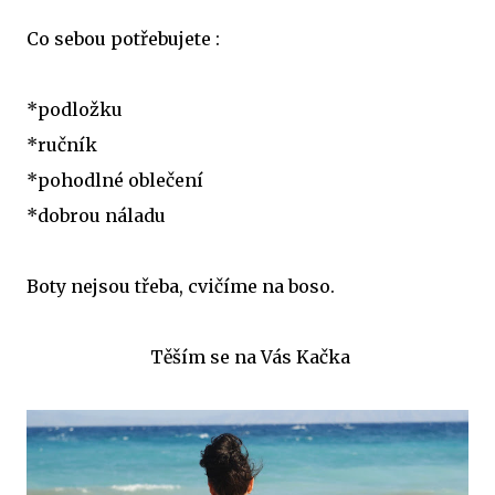
Co sebou potřebujete :
*podložku
*ručník
*pohodlné oblečení
*dobrou náladu
Boty nejsou třeba, cvičíme na boso.
Těším se na Vás Kačka