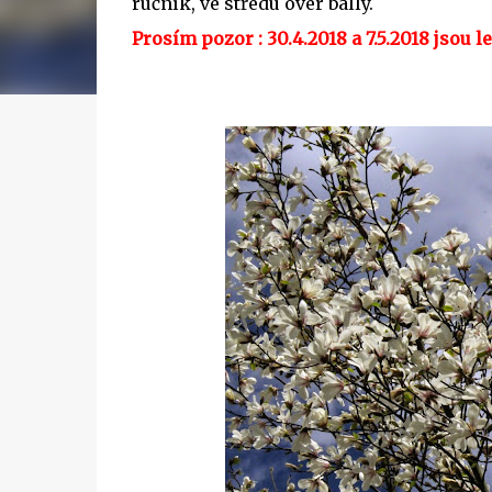
ručník, ve středu over bally.
Prosím pozor : 30.4.2018 a 7.5.2018 jsou l
Ka