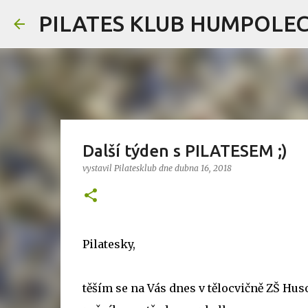
PILATES KLUB HUMPOLE
Další týden s PILATESEM ;)
vystavil
Pilatesklub
dne
dubna 16, 2018
Pilatesky,
těším se na Vás dnes v tělocvičně ZŠ Huso