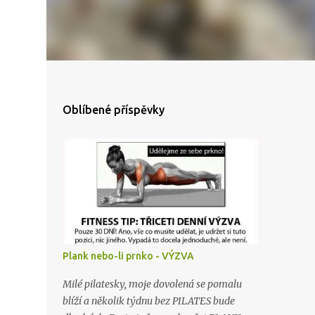
Oblíbené příspěvky
Plank nebo-li prnko - VÝZVA
Milé pilatesky, moje dovolená se pomalu
blíží a několik týdnu bez PILATES bude