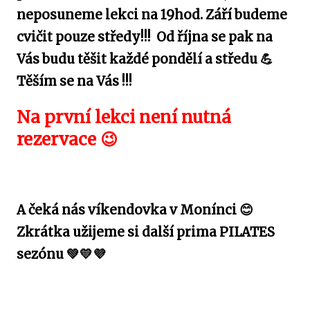
neposuneme lekci na 19hod. Září budeme
cvičit pouze středy!!! Od října se pak na
Vás budu těšit každé pondělí a středu 💪
Těším se na Vás !!!
Na první lekci není nutná
rezervace 😉
A čeká nás víkendovka v Monínci 😊
Zkrátka užijeme si další prima PILATES
sezónu 💚💛💜