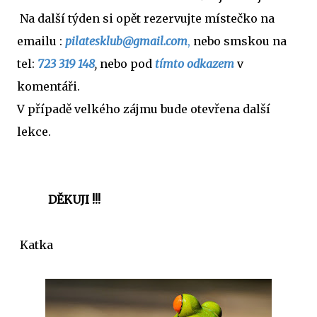
Na další týden si opět rezervujte místečko na
emailu :
pilatesklub@gmail.com
,
nebo smskou na
tel:
723 319 148
,
nebo pod
tímto odkazem
v
komentáři.
V případě velkého zájmu bude otevřena další
lekce.
DĚKUJI !!!
Katka